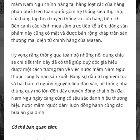
mắm Nam Ngư chính hãng tại hàng loạt các cửa hàng
phân phối trên toàn quốc gồm hệ thống siêu thị, chợ,
cửa hàng tạp hóa truyền thống và cửa hàng tiện ích.
Bên cạnh các kênh mua sắm trực tiếp kể trên, dòng sản
phẩm này cũng có mặt và được bán rộng khắp trên sàn
thương mại điện tử chính hãng của Masan.
Hy vọng rằng thông qua toàn bộ những nội dung chia
sẻ chi tiết trên đây đã có thể giúp quý độc giả hiểu
được một cách tường tận về việc nước mắm Nam Ngư
thuộc công ty nào sản xuất. Bằng sự đầu tư nghiêm túc
và bài bản từ nguồn nguyên liệu đầu vào, hệ thống nhà
thùng quy mô lớn đến dây chuyền đóng chai hiện đại,
Nam Ngư ngày càng củng cố sâu sắc danh hiệu thương
hiệu nước mắm “quốc dân” luôn đồng hành cùng các
bữa ăn gia đình.
Có thể bạn quan tâm: