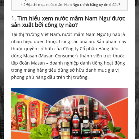
4.2 Địa chỉ mua nước mắm Nam Ngư chính hãng uy tín ở đâu?
1. Tìm hiểu xem nước mắm Nam Ngư được
sản xuất bởi công ty nào?
Tại thị trường Việt Nam, nước mắm Nam Ngư tự hào là
nhãn hiệu quen thuộc trong các bữa ăn. Sản phẩm này
thuộc quyền sở hữu của Công ty Cổ phần Hàng tiêu
dùng Masan (Masan Consumer), thành viên trực thuộc
tập đoàn Masan – doanh nghiệp danh tiếng hoạt động
trong mảng hàng tiêu dùng sở hữu danh mục gia vị
phong phú hàng đầu trên thị trường.