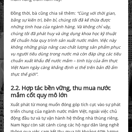
Đồng thời, bà cũng chia sẻ thêm:
“Cùng với thời gian,
bằng sự kiên trì, bền bỉ, chúng tôi đã kế thừa được
những tinh hoa của ngành hàng. Và không chỉ vậy,
chúng tôi đã phát huy và ứng dụng khoa học kỹ thuật
để chuẩn hóa quy trình sản xuất nước mắm. Việc này
không những giúp nâng cao chất lượng sản phẩm phục
vụ người tiêu dùng trong nước mà còn đáp ứng các tiêu
chuẩn xuất khẩu để nước mắm – tinh túy của ẩm thực
Việt Nam ngày càng khẳng định vị thế trên bản đồ ẩm
thực thế giới”.
2.2. Hợp tác bền vững, thu mua nước
mắm cốt quy mô lớn
Xuất phát từ mong muốn đóng góp tích cực vào sự phát
triển chung của ngành nước mắm Việt, ngoài việc chủ
động đầu tư và tự vận hành hệ thống nhà thùng riêng,
Nam Ngư còn sát cánh cùng các hộ ngư dân làng nghề
thông qua việc cam kết thu mua tới khoảng 60% lượng