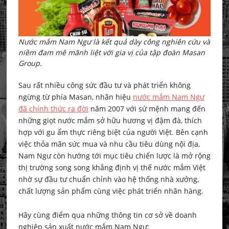
Nước mắm Nam Ngư là kết quả dày công nghiên cứu và
niềm đam mê mãnh liệt với gia vị của tập đoàn Masan
Group.
Sau rất nhiều công sức đầu tư và phát triển không
ngừng từ phía Masan, nhãn hiệu
nước mắm Nam Ngư
đã chính thức ra đời
năm 2007 với sứ mệnh mang đến
những giọt nước mắm sở hữu hương vị đậm đà, thích
hợp với gu ẩm thực riêng biệt của người Việt. Bên cạnh
việc thỏa mãn sức mua và nhu cầu tiêu dùng nội địa,
Nam Ngư còn hướng tới mục tiêu chiến lược là mở rộng
thị trường song song khẳng định vị thế nước mắm Việt
nhờ sự đầu tư chuẩn chỉnh vào hệ thống nhà xưởng,
chất lượng sản phẩm cùng việc phát triển nhãn hàng.
Hãy cùng điểm qua những thông tin cơ sở về doanh
nghiệp sản xuất nước mắm Nam Ngư: