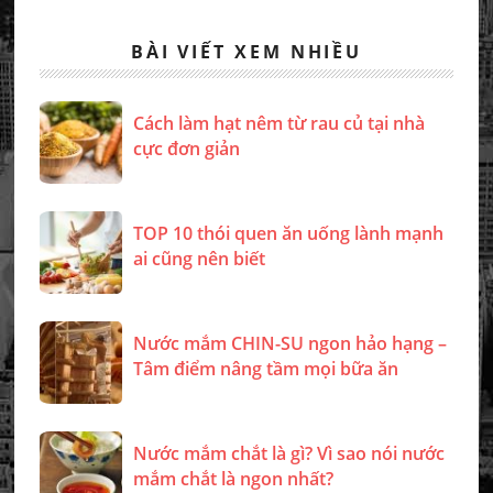
BÀI VIẾT XEM NHIỀU
Cách làm hạt nêm từ rau củ tại nhà
cực đơn giản
TOP 10 thói quen ăn uống lành mạnh
ai cũng nên biết
Nước mắm CHIN-SU ngon hảo hạng –
Tâm điểm nâng tầm mọi bữa ăn
Nước mắm chắt là gì? Vì sao nói nước
mắm chắt là ngon nhất?