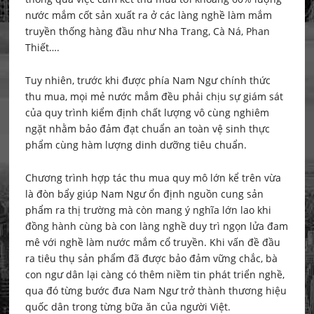
nước mắm cốt sản xuất ra ở các làng nghề làm mắm
truyền thống hàng đầu như Nha Trang, Cà Ná, Phan
Thiết….
Tuy nhiên, trước khi được phía Nam Ngư chính thức
thu mua, mọi mẻ nước mắm đều phải chịu sự giám sát
của quy trình kiểm định chất lượng vô cùng nghiêm
ngặt nhằm bảo đảm đạt chuẩn an toàn vệ sinh thực
phẩm cùng hàm lượng dinh dưỡng tiêu chuẩn.
Chương trình hợp tác thu mua quy mô lớn kể trên vừa
là đòn bẩy giúp Nam Ngư ổn định nguồn cung sản
phẩm ra thị trường mà còn mang ý nghĩa lớn lao khi
đồng hành cùng bà con làng nghề duy trì ngọn lửa đam
mê với nghề làm nước mắm cổ truyền. Khi vấn đề đầu
ra tiêu thụ sản phẩm đã được bảo đảm vững chắc, bà
con ngư dân lại càng có thêm niềm tin phát triển nghề,
qua đó từng bước đưa Nam Ngư trở thành thương hiệu
quốc dân trong từng bữa ăn của người Việt.