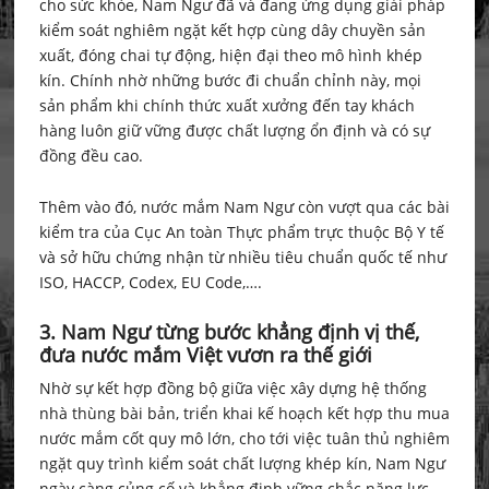
cho sức khỏe, Nam Ngư đã và đang ứng dụng giải pháp
kiểm soát nghiêm ngặt kết hợp cùng dây chuyền sản
xuất, đóng chai tự động, hiện đại theo mô hình khép
kín. Chính nhờ những bước đi chuẩn chỉnh này, mọi
sản phẩm khi chính thức xuất xưởng đến tay khách
hàng luôn giữ vững được chất lượng ổn định và có sự
đồng đều cao.
Thêm vào đó, nước mắm Nam Ngư còn vượt qua các bài
kiểm tra của Cục An toàn Thực phẩm trực thuộc Bộ Y tế
và sở hữu chứng nhận từ nhiều tiêu chuẩn quốc tế như
ISO, HACCP, Codex, EU Code,….
3. Nam Ngư từng bước khẳng định vị thế,
đưa nước mắm Việt vươn ra thế giới
Nhờ sự kết hợp đồng bộ giữa việc xây dựng hệ thống
nhà thùng bài bản, triển khai kế hoạch kết hợp thu mua
nước mắm cốt quy mô lớn, cho tới việc tuân thủ nghiêm
ngặt quy trình kiểm soát chất lượng khép kín, Nam Ngư
ngày càng củng cố và khẳng định vững chắc năng lực