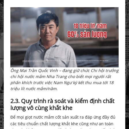
Ông Mai Trần Quốc Vinh – đang giữ chức Chi hội trưởng
chi hội nước mắm Nha Trang cho biết mọi người rất
phấn khích trước việc Nam Ngư ký kết thu mua tới 18
triệu lít nước mắm/năm.
2.3. Quy trình rà soát và kiểm định chất
lượng vô cùng khắt khe
Để mọi giọt nước mắm cốt sản xuất ra đáp ứng đầy đủ
các tiêu chuẩn chất lượng khắt khe cũng như an toàn