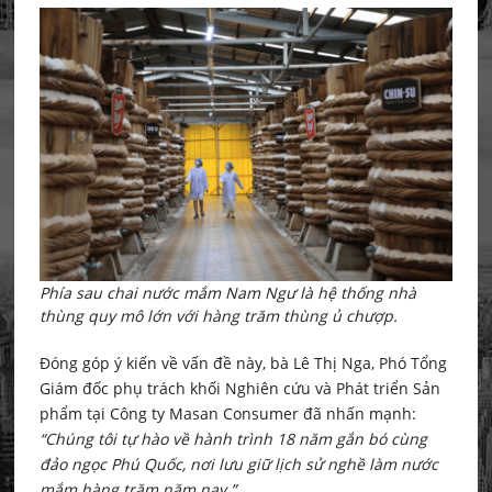
Phía sau chai nước mắm Nam Ngư là hệ thống nhà
thùng quy mô lớn với hàng trăm thùng ủ chượp.
Đóng góp ý kiến về vấn đề này, bà Lê Thị Nga, Phó Tổng
Giám đốc phụ trách khối Nghiên cứu và Phát triển Sản
phẩm tại Công ty Masan Consumer đã nhấn mạnh:
“Chúng tôi tự hào về hành trình 18 năm gắn bó cùng
đảo ngọc Phú Quốc, nơi lưu giữ lịch sử nghề làm nước
mắm hàng trăm năm nay.”