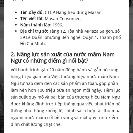
Tên đầy đủ:
CTCP Hàng tiêu dùng Masan.
Tên viết tắt:
Masan Consumer.
Năm thành lập:
1996.
Địa chỉ trụ sở:
Tầng 12, Tòa nhà MPlaza Saigon, số
39 Lê Duẩn, phường Bến nghé, Quận 1, Thành phố
Hồ Chí Minh.
2. Năng lực sản xuất của nước mắm Nam
Ngư có những điểm gì nổi bật?
Với hành trình gần 20 năm đồng hành và gắn bó cùng
hàng triệu gian bếp Việt, thương hiệu nước mắm Nam
Ngư tự hào đem đến các sản phẩm an toàn, góp phần
làm nên hơn 100 triệu bữa ăn ngon mỗi ngày. Tiềm lực
sản xuất quy mô và bài bản của thương hiệu Nam Ngư
được khẳng định trực tiếp thông qua việc phát triển hệ
thống nhà thùng khổng lồ, chính sách hợp tác thu mua
nguồn nước mắm cốt bền vững và một quy trình kiểm
định chất lượng chặt chẽ.