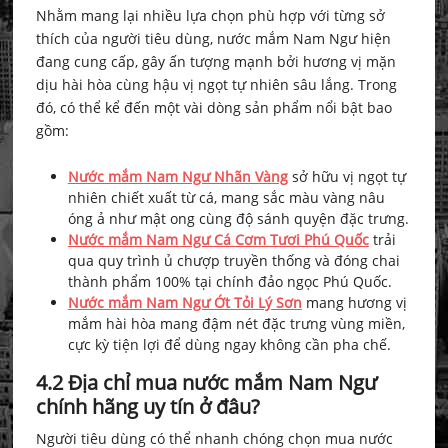
Nhằm mang lại nhiều lựa chọn phù hợp với từng sở
thích của người tiêu dùng, nước mắm Nam Ngư hiện
đang cung cấp, gây ấn tượng mạnh bởi hương vị mặn
dịu hài hòa cùng hậu vị ngọt tự nhiên sâu lắng. Trong
đó, có thể kể đến một vài dòng sản phẩm nổi bật bao
gồm:
Nước mắm Nam Ngư Nhãn Vàng
sở hữu vị ngọt tự
nhiên chiết xuất từ cá, mang sắc màu vàng nâu
óng ả như mật ong cùng độ sánh quyện đặc trưng.
Nước mắm Nam Ngư Cá Cơm Tươi Phú Quốc
trải
qua quy trình ủ chượp truyền thống và đóng chai
thành phẩm 100% tại chính đảo ngọc Phú Quốc.
Nước mắm Nam Ngư Ớt Tỏi Lý Sơn
mang hương vị
mắm hài hòa mang đậm nét đặc trưng vùng miền,
cực kỳ tiện lợi để dùng ngay không cần pha chế.
4.2 Địa chỉ mua nước mắm Nam Ngư
chính hãng uy tín ở đâu?
Người tiêu dùng có thể nhanh chóng chọn mua nước