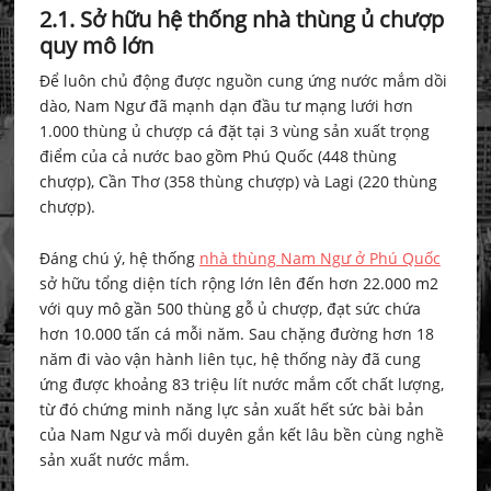
2.1. Sở hữu hệ thống nhà thùng ủ chượp
quy mô lớn
Để luôn chủ động được nguồn cung ứng nước mắm dồi
dào, Nam Ngư đã mạnh dạn đầu tư mạng lưới hơn
1.000 thùng ủ chượp cá đặt tại 3 vùng sản xuất trọng
điểm của cả nước bao gồm Phú Quốc (448 thùng
chượp), Cần Thơ (358 thùng chượp) và Lagi (220 thùng
chượp).
Đáng chú ý, hệ thống
nhà thùng Nam Ngư ở Phú Quốc
sở hữu tổng diện tích rộng lớn lên đến hơn 22.000 m2
với quy mô gần 500 thùng gỗ ủ chượp, đạt sức chứa
hơn 10.000 tấn cá mỗi năm. Sau chặng đường hơn 18
năm đi vào vận hành liên tục, hệ thống này đã cung
ứng được khoảng 83 triệu lít nước mắm cốt chất lượng,
từ đó chứng minh năng lực sản xuất hết sức bài bản
của Nam Ngư và mối duyên gắn kết lâu bền cùng nghề
sản xuất nước mắm.