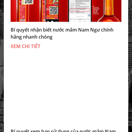
Bí quyết nhận biết nước mắm Nam Ngư chính
hãng nhanh chóng
XEM CHI TIẾT
Bí quyết xem hạn sử dụng của nước mắm Nam