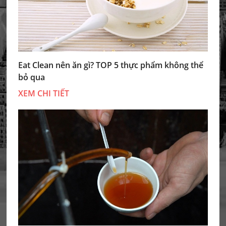
Eat Clean nên ăn gì? TOP 5 thực phẩm không thể
bỏ qua
XEM CHI TIẾT