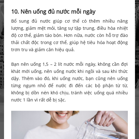
10. Nên uống đủ nước mỗi ngày
Bổ sung đủ nước giúp cơ thể có thêm nhiều năng
lượng, giảm mệt mỏi, tăng sự tập trung, điều hòa nhiệt
độ cơ thể, giảm táo bón. Hơn nữa, nước còn hỗ trợ đào
thải chất độc trong cơ thể, giúp hệ tiêu hóa hoạt động
trơn tru và giảm cân hiệu quả.
Bạn nên uống 1,5 – 2 lít nước mỗi ngày, không cần đợi
khát mới uống, nên uống nước khi ngồi và sau khi thức
dậy. Thêm vào đó, khi uống nước, bạn cũng nên uống
từng ngụm nhỏ để nước đi đến các bộ phận từ từ,
không bị dồn nén khó chịu, tránh việc uống quá nhiều
nước 1 lần vì rất dễ bị sặc.