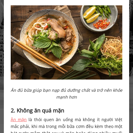
Ăn đủ bữa giúp bạn nạp đủ dưỡng chất và trở nên khỏe
mạnh hơn
2. Không ăn quá mặn
Ăn mặn
là thói quen ăn uống mà không ít người Việt
mắc phải, khi mà trong mỗi bữa cơm đều kèm theo một