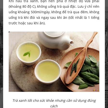
Khi nấu trà xanh, bạn nên pha ở nhiệt độ vừa phải
(khoảng 80 độ C), không uống trà quá đặc. Lưu ý chỉ nên
uống khoảng 500ml/ngày, không để trà qua đêm, không
uống trà khi đói và ngay sau khi ăn (tốt nhất là 1 tiếng
trước hoặc sau khi ăn).
Trà xanh tốt cho sức khỏe nhưng cần sử dụng đúng
cách