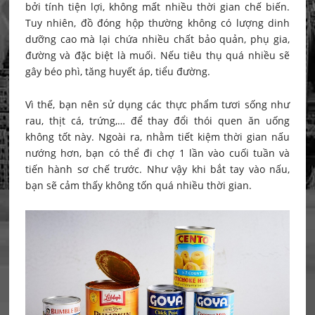
bởi tính tiện lợi, không mất nhiều thời gian chế biến.
Tuy nhiên, đồ đóng hộp thường không có lượng dinh
dưỡng cao mà lại chứa nhiều chất bảo quản, phụ gia,
đường và đặc biệt là muối. Nếu tiêu thụ quá nhiều sẽ
gây béo phì, tăng huyết áp, tiểu đường.
Vì thế, bạn nên sử dụng các thực phẩm tươi sống như
rau, thịt cá, trứng,… để thay đổi thói quen ăn uống
không tốt này. Ngoài ra, nhằm tiết kiệm thời gian nấu
nướng hơn, bạn có thể đi chợ 1 lần vào cuối tuần và
tiến hành sơ chế trước. Như vậy khi bắt tay vào nấu,
bạn sẽ cảm thấy không tốn quá nhiều thời gian.