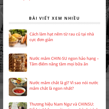
BÀI VIẾT XEM NHIỀU
Cách làm hạt nêm từ rau củ tại nhà
cực đơn giản
Nước mắm CHIN-SU ngon hảo hạng –
Tâm điểm nâng tầm mọi bữa ăn
Nước mắm chắt là gì? Vì sao nói nước
mắm chắt là ngon nhất?
Thương hiệu Nam Ngư và CHINSU: