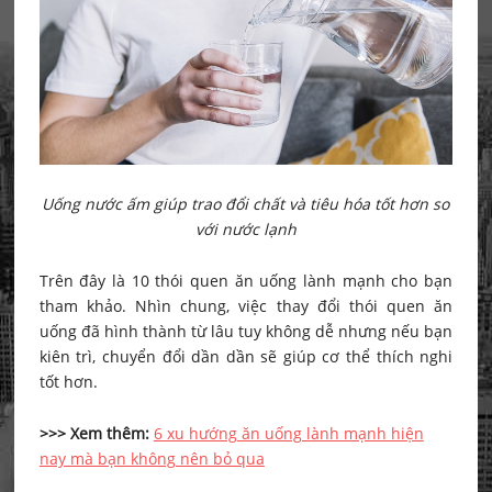
Uống nước ấm giúp trao đổi chất và tiêu hóa tốt hơn so
với nước lạnh
Trên đây là 10 thói quen ăn uống lành mạnh cho bạn
tham khảo. Nhìn chung, việc thay đổi thói quen ăn
uống đã hình thành từ lâu tuy không dễ nhưng nếu bạn
kiên trì, chuyển đổi dần dần sẽ giúp cơ thể thích nghi
tốt hơn.
>>> Xem thêm:
6 xu hướng ăn uống lành mạnh hiện
nay mà bạn không nên bỏ qua