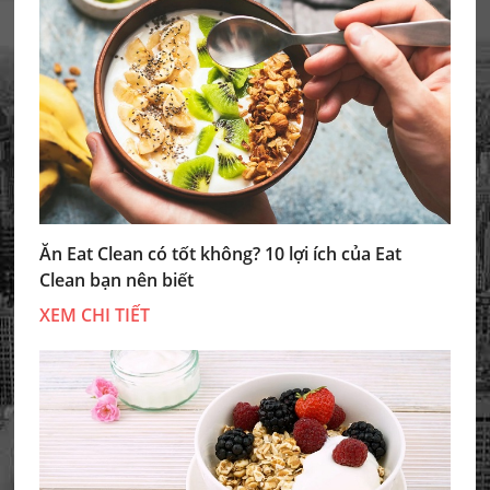
Ăn Eat Clean có tốt không? 10 lợi ích của Eat
Clean bạn nên biết
XEM CHI TIẾT