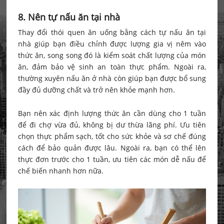
8. Nên tự nấu ăn tại nhà
Thay đổi thói quen ăn uống bằng cách tự nấu ăn tại
nhà giúp bạn điều chỉnh được lượng gia vị nêm vào
thức ăn, song song đó là kiểm soát chất lượng của món
ăn, đảm bảo vệ sinh an toàn thực phẩm. Ngoài ra,
thường xuyên nấu ăn ở nhà còn giúp bạn được bổ sung
đầy đủ dưỡng chất và trở nên khỏe mạnh hơn.
Bạn nên xác định lượng thức ăn cần dùng cho 1 tuần
để đi chợ vừa đủ, không bị dư thừa lãng phí. Ưu tiên
chọn thực phẩm sạch, tốt cho sức khỏe và sơ chế đúng
cách để bảo quản được lâu. Ngoài ra, bạn có thể lên
thực đơn trước cho 1 tuần, ưu tiên các món dễ nấu để
chế biến nhanh hơn nữa.