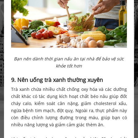
Bạn nên dành thời gian nấu ăn tại nhà để bảo vệ sức
khỏe tốt hơn
9. Nên uống trà xanh thường xuyên
Trà xanh chứa nhiều chất chống oxy hóa và các dưỡng
chất khác có tác dụng kích hoạt chất béo nâu giúp đốt
cháy calo, kiểm soát cân nặng, giảm cholesterol xấu,
ngừa bệnh tim mạch, đột quỵ. Ngoài ra, thực phẩm này
còn điều chỉnh lượng đường trong máu, giúp bạn có
nhiều năng lượng và giảm cảm giác thèm ăn.