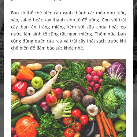
Bạn có thể chế biến rau xanh thành các món như luộc,
xào, salad hoặc xay thành sinh tố để uống. Còn với trái
cây, bạn ăn tráng miệng kèm với sữa chua hoặc ép
nước, làm sinh tố cũng rất ngon miệng. Thêm nữa, bạn
cũng đừng quên rửa rau và trái cây thật sạch trước khi
chế biến để đảm bảo sức khỏe nhé.