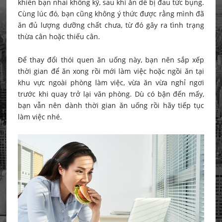
khiến bạn nhai không kỹ, sau khi ăn dễ bị đau tức bụng.
Cùng lúc đó, bạn cũng không ý thức được rằng mình đã
ăn đủ lượng dưỡng chất chưa, từ đó gây ra tình trạng
thừa cân hoặc thiếu cân.
Để thay đổi thói quen ăn uống này, bạn nên sắp xếp
thời gian để ăn xong rồi mới làm việc hoặc ngồi ăn tại
khu vực ngoài phòng làm việc, vừa ăn vừa nghỉ ngơi
trước khi quay trở lại văn phòng. Dù có bận đến mấy,
bạn vẫn nên dành thời gian ăn uống rồi hãy tiếp tục
làm việc nhé.