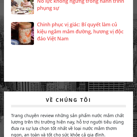
Nỗ lực không ngừng trong hành trình
phụng sự
Chinh phục vị giác: Bí quyết làm củ
kiệu ngâm mắm đường, hương vị độc
đáo Việt Nam
VỀ CHÚNG TÔI
Trang chuyên review những sản phẩm nước mắm chất
lượng trên thị trường hiện nay, hỗ trợ người tiêu dùng
đưa ra sự lựa chọn tốt nhất về loại nước mắm thơm
ngon, an toàn và tốt cho sức khỏe cả gia đình.