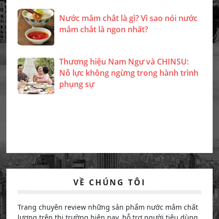
Nước mắm chắt là gì? Vì sao nói nước
mắm chắt là ngon nhất?
Thương hiệu Nam Ngư và CHINSU:
Nỗ lực không ngừng trong hành trình
phụng sự
VỀ CHÚNG TÔI
Trang chuyên review những sản phẩm nước mắm chất
lượng trên thị trường hiện nay, hỗ trợ người tiêu dùng