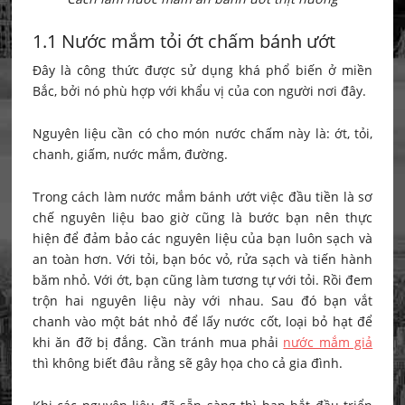
1.1 Nước mắm tỏi ớt chấm bánh ướt
Đây là công thức được sử dụng khá phổ biến ở miền
Bắc, bởi nó phù hợp với khẩu vị của con người nơi đây.
Nguyên liệu cần có cho món nước chấm này là: ớt, tỏi,
chanh, giấm, nước mắm, đường.
Trong cách làm nước mắm bánh ướt việc đầu tiền là sơ
chế nguyên liệu bao giờ cũng là bước bạn nên thực
hiện để đảm bảo các nguyên liệu của bạn luôn sạch và
an toàn hơn. Với tỏi, bạn bóc vỏ, rửa sạch và tiến hành
băm nhỏ. Với ớt, bạn cũng làm tương tự với tỏi. Rồi đem
trộn hai nguyên liệu này với nhau. Sau đó bạn vắt
chanh vào một bát nhỏ để lấy nước cốt, loại bỏ hạt để
khi ăn đỡ bị đắng. Cần tránh mua phải
nước mắm giả
thì không biết đâu rằng sẽ gây họa cho cả gia đình.