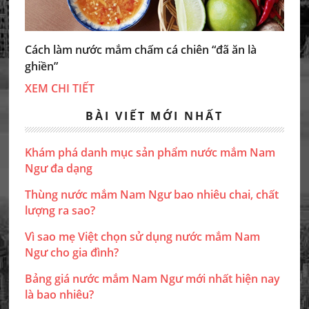
Cách làm nước mắm chấm cá chiên “đã ăn là
ghiền”
XEM CHI TIẾT
BÀI VIẾT MỚI NHẤT
Khám phá danh mục sản phẩm nước mắm Nam
Ngư đa dạng
Thùng nước mắm Nam Ngư bao nhiêu chai, chất
lượng ra sao?
Vì sao mẹ Việt chọn sử dụng nước mắm Nam
Ngư cho gia đình?
Bảng giá nước mắm Nam Ngư mới nhất hiện nay
là bao nhiêu?