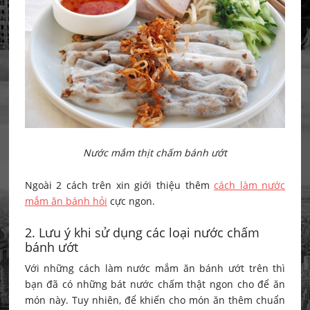
Nước mắm thịt chấm bánh ướt
Ngoài 2 cách trên xin giới thiệu thêm
cách làm nước
mắm ăn bánh hỏi
cực ngon.
2. Lưu ý khi sử dụng các loại nước chấm
bánh ướt
Với những cách làm nước mắm ăn bánh ướt trên thì
bạn đã có những bát nước chấm thật ngon cho để ăn
món này. Tuy nhiên, để khiến cho món ăn thêm chuẩn