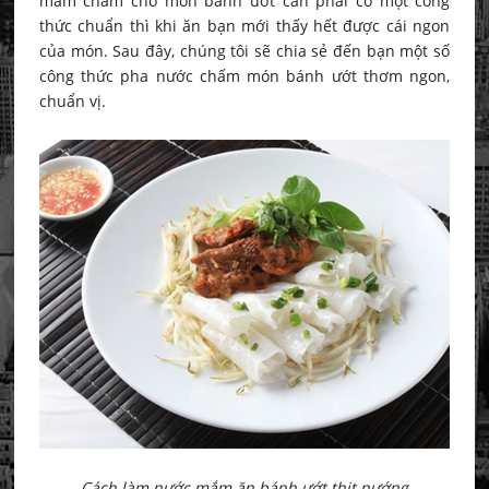
mắm chấm cho món bánh ướt cần phải có một công
thức chuẩn thì khi ăn bạn mới thấy hết được cái ngon
của món. Sau đây, chúng tôi sẽ chia sẻ đến bạn một số
công thức pha nước chấm món bánh ướt thơm ngon,
chuẩn vị.
Cách làm nước mắm ăn bánh ướt thịt nướng