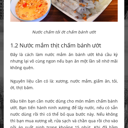
Nước chấm tỏi ớt chấm bánh ướt
1.2 Nước mắm thịt chấm bánh ướt
Đây là cách làm nước mắm ăn bánh ướt khá cầu kỳ
nhưng lại vô cùng ngon nếu bạn ăn một lần sẽ nhớ mãi
không quên.
Nguyên liệu cần có là: xương, nước mắm, giấm ăn, tỏi,
ớt, thịt băm.
Đầu tiên bạn cần nước dùng cho món mắm chấm bánh
ướt. Bạn tiến hành ninh xương để lấy nước, nếu có sẵn
nước dùng rồi thì có thể bỏ qua bước này. Nếu không
thì bạn mua xương về, rửa sạch và chần qua rồi cho vào
nồi áp suất ninh trong khoảng 15 phút. Khi đã hầm