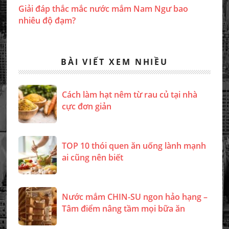
Giải đáp thắc mắc nước mắm Nam Ngư bao
nhiêu độ đạm?
BÀI VIẾT XEM NHIỀU
Cách làm hạt nêm từ rau củ tại nhà
cực đơn giản
TOP 10 thói quen ăn uống lành mạnh
ai cũng nên biết
Nước mắm CHIN-SU ngon hảo hạng –
Tâm điểm nâng tầm mọi bữa ăn