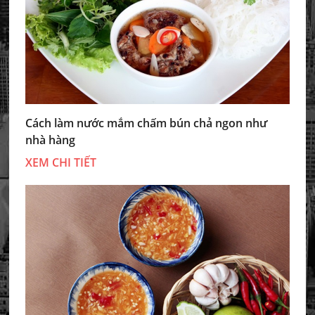
Cách làm nước mắm chấm bún chả ngon như
nhà hàng
XEM CHI TIẾT