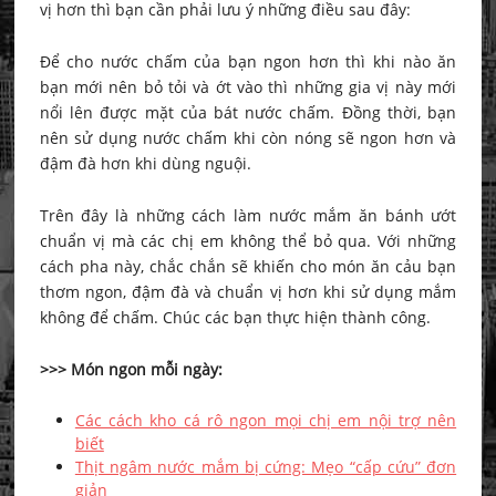
vị hơn thì bạn cần phải lưu ý những điều sau đây:
Để cho nước chấm của bạn ngon hơn thì khi nào ăn
bạn mới nên bỏ tỏi và ớt vào thì những gia vị này mới
nổi lên được mặt của bát nước chấm. Đồng thời, bạn
nên sử dụng nước chấm khi còn nóng sẽ ngon hơn và
đậm đà hơn khi dùng nguội.
Trên đây là những cách làm nước mắm ăn bánh ướt
chuẩn vị mà các chị em không thể bỏ qua. Với những
cách pha này, chắc chắn sẽ khiến cho món ăn cảu bạn
thơm ngon, đậm đà và chuẩn vị hơn khi sử dụng mắm
không để chấm. Chúc các bạn thực hiện thành công.
>>> Món ngon mỗi ngày:
Các cách kho cá rô ngon mọi chị em nội trợ nên
biết
Thịt ngâm nước mắm bị cứng: Mẹo “cấp cứu” đơn
giản