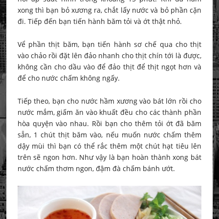
xong thì bạn bỏ xương ra, chắt lấy nước và bỏ phần cặn
đi. Tiếp đến bạn tiến hành băm tỏi và ớt thật nhỏ.
Vể phần thịt băm, bạn tiến hành sơ chế qua cho thịt
vào chảo rồi đặt lên đảo nhanh cho thịt chín tới là được,
không cần cho dầu vào để đảo thịt để thịt ngọt hơn và
để cho nước chấm không ngấy.
Tiếp theo, bạn cho nước hầm xương vào bát lớn rồi cho
nước mắm, giấm ăn vào khuất đều cho các thành phần
hòa quyện vào nhau. Rồi bạn cho thêm tỏi ớt đã băm
sẵn, 1 chút thịt băm vào, nếu muốn nước chấm thêm
dậy mùi thì bạn có thể rắc thêm một chút hạt tiêu lên
trên sẽ ngon hơn. Như vậy là bạn hoàn thành xong bát
nước chấm thơm ngon, đậm đà chấm bánh ướt.