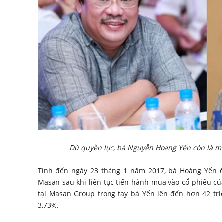
Dù quyền lực, bà Nguyễn Hoàng Yến còn là mộ
Tính đến ngày 23 tháng 1 năm 2017, bà Hoàng Yến đa
Masan sau khi liên tục tiến hành mua vào cổ phiếu của
tại Masan Group trong tay bà Yến lên đến hơn 42 tri
3,73%.