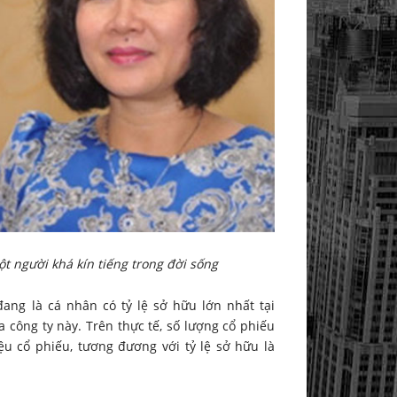
t người khá kín tiếng trong đời sống
ng là cá nhân có tỷ lệ sở hữu lớn nhất tại
 công ty này. Trên thực tế, số lượng cổ phiếu
ệu cổ phiếu, tương đương với tỷ lệ sở hữu là