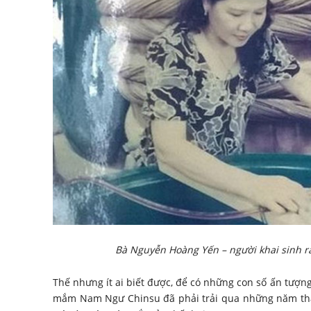
Bà Nguyễn Hoàng Yến – người khai sinh 
Thế nhưng ít ai biết được, để có những con số ấn tượ
mắm Nam Ngư Chinsu đã phải trải qua những năm thán