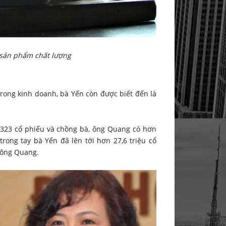
sản phẩm chất lượng
rong kinh doanh, bà Yến còn được biết đến là
.323 cổ phiếu và chồng bà, ông Quang có hơn
trong tay bà Yến đã lên tới hơn 27,6 triệu cổ
a ông Quang.