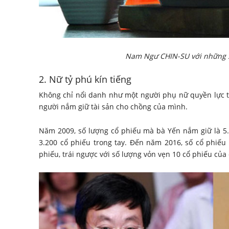
Nam Ngư CHIN-SU với những 
2. Nữ tỷ phú kín tiếng
Không chỉ nổi danh như một người phụ nữ quyền lực t
người nắm giữ tài sản cho chồng của mình.
Năm 2009, số lượng cổ phiếu mà bà Yến nắm giữ là 5
3.200 cổ phiếu trong tay. Đến năm 2016, số cổ phiếu 
phiếu, trái ngược với số lượng vỏn vẹn 10 cổ phiếu củ