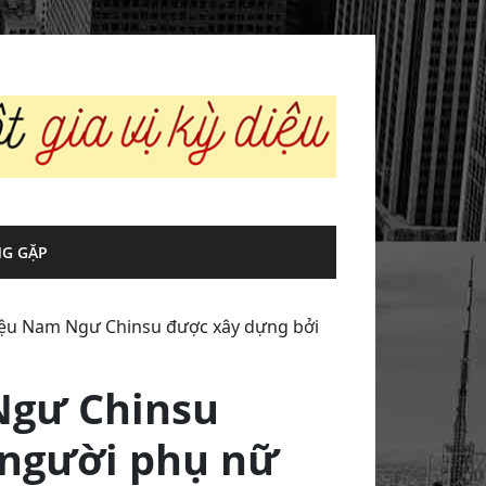
G GẶP
ệu Nam Ngư Chinsu được xây dựng bởi
Ngư Chinsu
 người phụ nữ