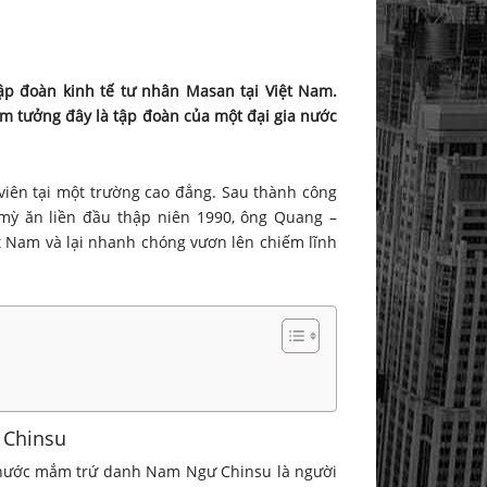
p đoàn kinh tế tư nhân Masan tại Việt Nam.
ầm tưởng đây là tập đoàn của một đại gia nước
 viên tại một trường cao đẳng. Sau thành công
mỳ ăn liền đầu thập niên 1990, ông Quang –
t Nam và lại nhanh chóng vươn lên chiếm lĩnh
 Chinsu
u nước mắm trứ danh Nam Ngư Chinsu là người