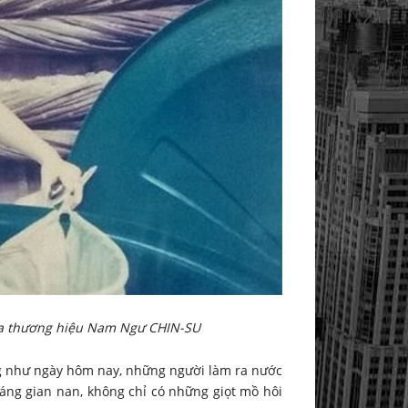
ra thương hiệu Nam Ngư CHIN-SU
ng như ngày hôm nay, những người làm ra nước
g gian nan, không chỉ có những giọt mồ hôi