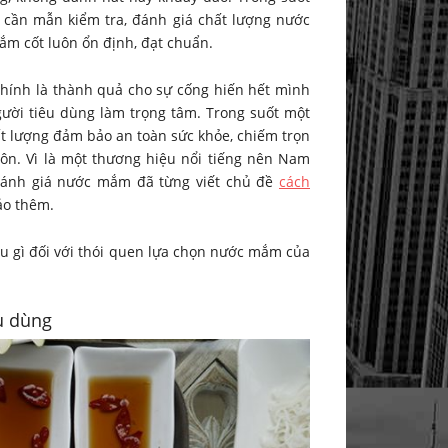
 cần mẫn kiểm tra, đánh giá chất lượng nước
m cốt luôn ổn định, đạt chuẩn.
nh là thành quả cho sự cống hiến hết mình
ười tiêu dùng làm trọng tâm. Trong suốt một
ất lượng đảm bảo an toàn sức khỏe, chiếm trọn
hôn. Vì là một thương hiệu nổi tiếng nên Nam
 Đánh giá nước mắm đã từng viết chủ đề
cách
ảo thêm.
u gì đối với thói quen lựa chọn nước mắm của
êu dùng