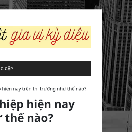
G GẶP
iện nay trên thị trường như thế nào?
iệp hiện nay
ư thế nào?