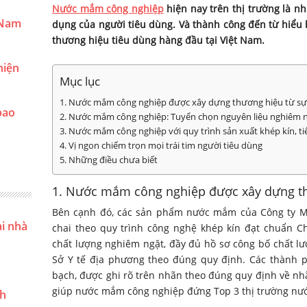
Nước mắm công nghiệp
hiện nay trên thị trường là n
 Nam
dụng của người tiêu dùng. Và thành công đến từ hiểu 
thương hiệu tiêu dùng hàng đầu tại Việt Nam.
hiện
Mục lục
1. Nước mắm công nghiệp được xây dựng thương hiệu từ sự
bao
2. Nước mắm công nghiệp: Tuyển chọn nguyên liệu nghiêm 
3. Nước mắm công nghiệp với quy trình sản xuất khép kín, t
4. Vị ngon chiếm trọn mọi trái tim người tiêu dùng
5. Những điều chưa biết
1. Nước mắm công nghiệp được xây dựng th
Bên cạnh đó, các sản phẩm nước mắm của Công ty M
ại nhà
chai theo quy trình công nghệ khép kín đạt chuẩn C
chất lượng nghiêm ngặt, đầy đủ hồ sơ công bố chất lư
Sở Y tế địa phương theo đúng quy định. Các thành
bạch, được ghi rõ trên nhãn theo đúng quy định về n
giúp nước mắm công nghiệp đứng Top 3 thị trường n
nh