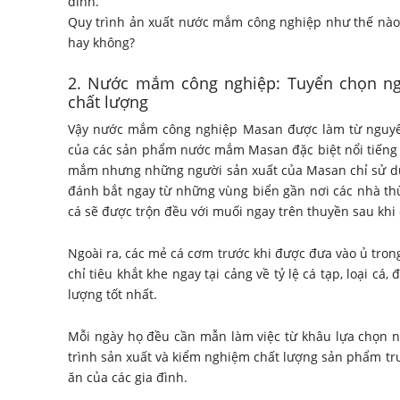
đình.
Quy trình ản xuất nước mắm công nghiệp như thế nào
hay không?
2. Nước mắm công nghiệp: Tuyển chọn ng
chất lượng
Vậy nước mắm công nghiệp Masan được làm từ nguyên
của các sản phẩm nước mắm Masan đặc biệt nổi tiếng 
mắm nhưng những người sản xuất của Masan chỉ sử d
đánh bắt ngay từ những vùng biển gần nơi các nhà th
cá sẽ được trộn đều với muối ngay trên thuyền sau khi
Ngoài ra, các mẻ cá cơm trước khi được đưa vào ủ tro
chỉ tiêu khắt khe ngay tại cảng về tỷ lệ cá tạp, loại cá
lượng tốt nhất.
Mỗi ngày họ đều cần mẫn làm việc từ khâu lựa chọn n
trình sản xuất và kiểm nghiệm chất lượng sản phẩm tr
ăn của các gia đình.