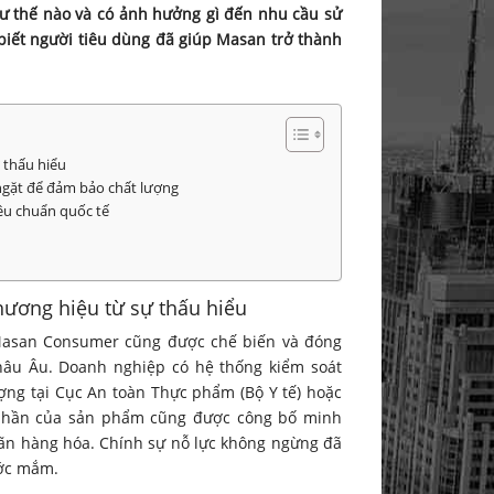
hư thế nào và có ảnh hưởng gì đến nhu cầu sử
biết người tiêu dùng đã giúp Masan trở thành
 thấu hiểu
ngặt để đảm bảo chất lượng
iêu chuẩn quốc tế
ương hiệu từ sự thấu hiểu
asan Consumer cũng được chế biến và đóng
hâu Âu. Doanh nghiệp có hệ thống kiểm soát
ợng tại Cục An toàn Thực phẩm (Bộ Y tế) hoặc
 phần của sản phẩm cũng được công bố minh
hãn hàng hóa. Chính sự nỗ lực không ngừng đã
ước mắm.