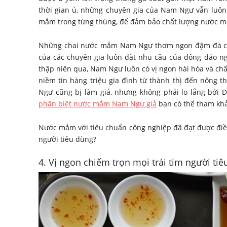
thời gian ủ, những chuyên gia của Nam Ngư vẫn luôn
mắm trong từng thùng, để đảm bảo chất lượng nước mắ
Những chai nước mắm Nam Ngư thơm ngon đậm đà chí
của các chuyên gia luôn đặt nhu cầu của đông đảo ng
thập niên qua, Nam Ngư luôn có vị ngon hài hòa và ch
niềm tin hàng triệu gia đình từ thành thị đến nông t
Ngư cũng bị làm giả, nhưng không phải lo lắng bởi
phân biệt nước mắm Nam Ngư giả
bạn có thể tham kh
Nước mắm với tiêu chuẩn công nghiệp đã đạt được điề
người tiêu dùng?
4. Vị ngon chiếm trọn mọi trái tim người ti