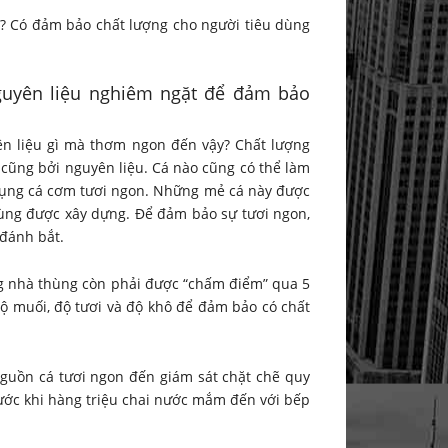
? Có đảm bảo chất lượng cho người tiêu dùng
uyên liệu nghiêm ngặt để đảm bảo
 liệu gì mà thơm ngon đến vậy? Chất lượng
cũng bởi nguyên liệu. Cá nào cũng có thể làm
ụng cá cơm tươi ngon. Những mẻ cá này được
ùng được xây dựng. Để đảm bảo sự tươi ngon,
 đánh bắt.
ng nhà thùng còn phải được “chấm điểm” qua 5
, độ muối, độ tươi và độ khô để đảm bảo có chất
guồn cá tươi ngon đến giám sát chặt chẽ quy
ước khi hàng triệu chai nước mắm đến với bếp