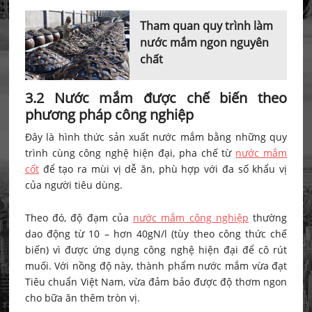
Tham quan quy trình làm
nước mắm ngon nguyên
chất
3.2 Nước mắm được chế biến theo
phương pháp công nghiệp
Đây là hình thức sản xuất nước mắm bằng những quy
trình cùng công nghệ hiện đại, pha chế từ
nước mắm
cốt
để tạo ra mùi vị dễ ăn, phù hợp với đa số khẩu vị
của người tiêu dùng.
Theo đó, độ đạm của
nước mắm công nghiệp
thường
dao động từ 10 – hơn 40gN/l (tùy theo công thức chế
biến) vì được ứng dụng công nghệ hiện đại để cô rút
muối. Với nồng độ này, thành phẩm nước mắm vừa đạt
Tiêu chuẩn Việt Nam, vừa đảm bảo được độ thơm ngon
cho bữa ăn thêm tròn vị.