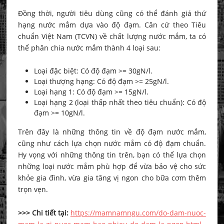
Đồng thời, người tiêu dùng cũng có thể đánh giá thứ
hạng nước mắm dựa vào độ đạm. Căn cứ theo Tiêu
chuẩn Việt Nam (TCVN) về chất lượng nước mắm, ta có
thể phân chia nước mắm thành 4 loại sau:
Loại đặc biệt: Có độ đạm >= 30gN/l.
Loại thượng hạng: Có độ đạm >= 25gN/l.
Loại hạng 1: Có độ đạm >= 15gN/l.
Loại hạng 2 (loại thấp nhất theo tiêu chuẩn): Có độ
đạm >= 10gN/l.
Trên đây là những thông tin về độ đạm nước mắm,
cũng như cách lựa chọn nước mắm có độ đạm chuẩn.
Hy vọng với những thông tin trên, bạn có thể lựa chọn
những loại nước mắm phù hợp để vừa bảo vệ cho sức
khỏe gia đình, vừa gia tăng vị ngon cho bữa cơm thêm
trọn vẹn.
>>> Chi tiết tại:
https://mamnamngu.com/do-dam-nuoc-