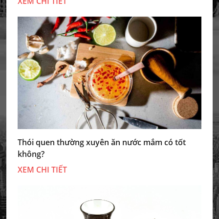
XEM CHI TIẾT
Thói quen thường xuyên ăn nước mắm có tốt
không?
XEM CHI TIẾT