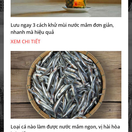
Lưu ngay 3 cách khử mùi nước mắm đơn giản,
nhanh mà hiệu quả
XEM CHI TIẾT
Loại cá nào làm được nước mắm ngon, vị hài hòa