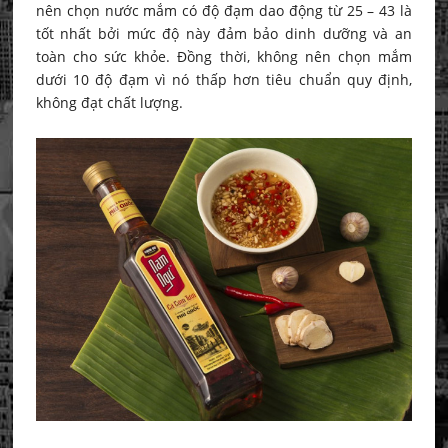
nên chọn nước mắm có độ đạm dao động từ 25 – 43 là
tốt nhất bởi mức độ này đảm bảo dinh dưỡng và an
toàn cho sức khỏe. Đồng thời, không nên chọn mắm
dưới 10 độ đạm vì nó thấp hơn tiêu chuẩn quy định,
không đạt chất lượng.