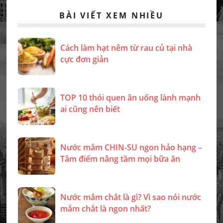
BÀI VIẾT XEM NHIỀU
Cách làm hạt nêm từ rau củ tại nhà
cực đơn giản
TOP 10 thói quen ăn uống lành mạnh
ai cũng nên biết
Nước mắm CHIN-SU ngon hảo hạng –
Tâm điểm nâng tầm mọi bữa ăn
Nước mắm chắt là gì? Vì sao nói nước
mắm chắt là ngon nhất?