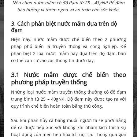
Nên chọn nước mắm có độ đạm từ 25 – 43gN/l để đảm
bảo hương vị thơm ngon và an toàn cho sức khỏe.
3. Cách phân biệt nước mắm dựa trên độ
đạm
Hiện nay, nước mắm được chế biến theo 2 phương
pháp phổ biến là truyền thống và công nghiệp. Để
phân biệt 2 loại nước mắm này dựa trên độ đạm, bạn
có thể căn cứ vào các thông tin dưới đây:
3.1 Nước mắm được chế biến theo
phương pháp truyền thống
Những loại nước mắm truyền thống thường có độ đạm
trung bình từ 25 – 40gN/l. Độ đạm này được tạo ra với
quy trình chế biến hoàn toàn bằng thủ công.
Sau khi phân hủy cá bằng muối, người ta sẽ phơi nắng
để cá được tiếp xúc với không khí nhằm kích thích sự
hoạt động của men tiêu hóa từ ruột cá. Thông qua giai