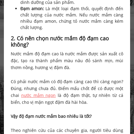
dinh dưỡng của sản phẩm.
Đạm amon:
Là một loại đạm thối, quyết định đến
chất lượng của nước mắm. Nếu nước mắm càng
nhiều đạm amon, chứng tỏ nước mắm càng kém
chất lượng.
2. Có nên chọn nước mắm độ đạm cao
không?
Nước mắm độ đạm cao là nước mắm được sản xuất cô
đặc, tạo ra thành phẩm màu nâu đỏ sánh mịn, mùi
thơm nồng, hương vị đậm đà.
Có phải nước mắm có độ đạm càng cao thì càng ngon?
Đúng, nhưng chưa đủ. Điểm mấu chốt để có được một
chai
nước mắm ngon
là độ đạm thật, tự nhiên từ cá
biển, cho vị mặn ngọt đậm đà hài hòa.
Vậy độ đạm nước mắm bao nhiêu là tốt?
Theo nghiên cứu của các chuyên gia, người tiêu dùng