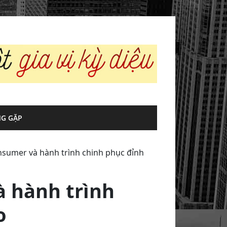
G GẶP
sumer và hành trình chinh phục đỉnh
 hành trình
o