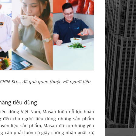
IN-SU,… đã quá quen thuộc với người tiêu
hàng tiêu dùng
tiêu dùng Việt Nam, Masan luôn nỗ lực hoàn
g đến cho người tiêu dùng những sản phẩm
guyên liệu sản phẩm, Masan đã có những yêu
g cấp phải luôn có giấy chứng nhận xuất xứ,