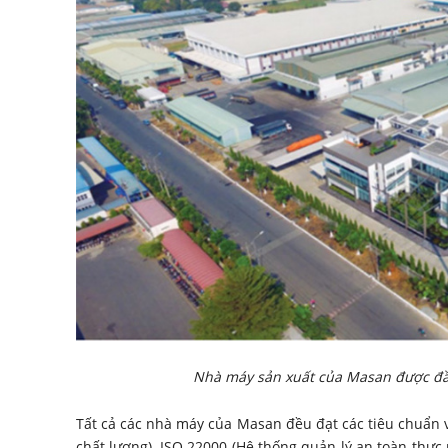
Nhà máy sản xuất của Masan được đầu
Tất cả các nhà máy của Masan đều đạt các tiêu chuẩn 
chất lượng), ISO 22000 (Hệ thống quản lý an toàn th