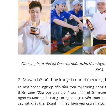
Các sản phẩm như mì Omachi, nước mắm Nam Ngư, CH
dùng
2. Masan bê bối hay khuynh đảo thị trường 
Là một doanh nghiệp dẫn đầu trên thị trường hàng 
thiện từng “đứa con tinh thần” của mình nhằm man
ngon và lành nhất. Bằng chứng là việc tuyển chọn n
cầu rất khắt khe. Doanh nghiệp luôn yêu cầu nhà cun