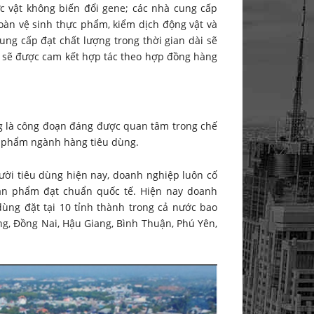
ực vật không biến đổi gene; các nhà cung cấp
toàn vệ sinh thực phẩm, kiểm dịch động vật và
ng cấp đạt chất lượng trong thời gian dài sẽ
à sẽ được cam kết hợp tác theo hợp đồng hàng
ng là công đoạn đáng được quan tâm trong chế
ản phẩm ngành hàng tiêu dùng.
ời tiêu dùng hiện nay, doanh nghiệp luôn cố
ản phẩm đạt chuẩn quốc tế. Hiện nay doanh
ùng đặt tại 10 tỉnh thành trong cả nước bao
g, Đồng Nai, Hậu Giang, Bình Thuận, Phú Yên,