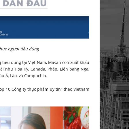
hục người tiêu dùng
 tiêu dùng tại Việt Nam, Masan còn xuất khẩu
ài như Hoa Kỳ, Canada, Pháp, Liên bang Nga,
âu Á, Lào, và Campuchia.
p 10 Công ty thực phẩm uy tín” theo Vietnam