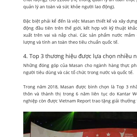
quản lý an toàn và sức khỏe người lao động).
Đặc biệt phải kể đến là việc Masan thiết kế và xây d
động đầu tiên trên thế giới, kết hợp với kỹ thuật khắ
xuất trên vai và nắp chai. Các sản phẩm nước mắm
lượng và tính an toàn theo tiêu chuẩn quốc tế.
4. Top 3 thương hiệu được lựa chọn nhiều n
Những đóng góp của Masan cho ngành hàng thực phẩ
người tiêu dùng và các tổ chức trong nước và quốc tế.
Trong năm 2018, Masan được bình chọn là Top 3 nhã
thôn và thành thị trong 6 năm liên tục do Kantar W
nghiệp còn được Vietnam Report trao tặng giải thưởng 