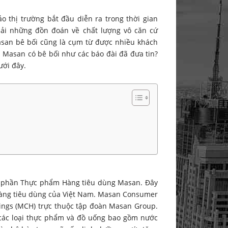
 thị trường bắt đầu diễn ra trong thời gian
i những đồn đoán về chất lượng vô căn cứ
asan bê bối cũng là cụm từ được nhiều khách
 Masan có bê bối như các báo đài đã đưa tin?
ưới đây.
ổ phần Thực phẩm Hàng tiêu dùng Masan. Đây
hàng tiêu dùng của Việt Nam. Masan Consumer
ngs (MCH) trực thuộc tập đoàn Masan Group.
các loại thực phẩm và đồ uống bao gồm nước