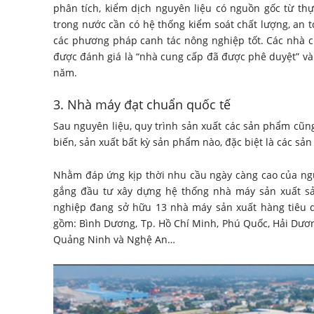
phân tích, kiểm dịch nguyên liệu có nguồn gốc từ th
trong nước cần có hệ thống kiểm soát chất lượng, an 
các phương pháp canh tác nông nghiệp tốt. Các nhà cu
được đánh giá là “nhà cung cấp đã được phê duyệt” v
năm.
3. Nhà máy đạt chuẩn quốc tế
Sau nguyên liệu, quy trình sản xuất các sản phẩm cũ
biến, sản xuất bất kỳ sản phẩm nào, đặc biệt là các s
Nhằm đáp ứng kịp thời nhu cầu ngày càng cao của ngư
gắng đầu tư xây dựng hệ thống nhà máy sản xuất s
nghiệp đang sở hữu 13 nhà máy sản xuất hàng tiêu d
gồm: Bình Dương, Tp. Hồ Chí Minh, Phú Quốc, Hải Dươn
Quảng Ninh và Nghệ An…