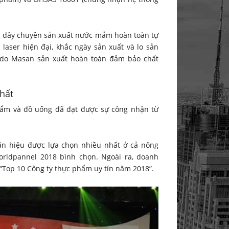
ựng dây chuyền sản xuất nước mắm hoàn toàn tự
c laser hiện đại, khắc ngày sản xuất và lo sản
 do Masan sản xuất hoàn toàn đảm bảo chất
hất
m và đồ uống đã đạt được sự công nhận từ
n hiệu được lựa chọn nhiều nhất ở cả nông
orldpannel 2018 bình chọn. Ngoài ra, doanh
“Top 10 Công ty thực phẩm uy tín năm 2018”.