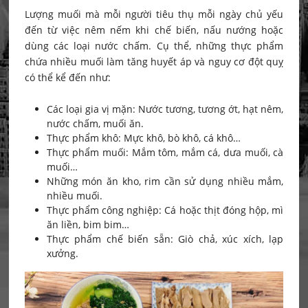
Lượng muối mà mỗi người tiêu thụ mỗi ngày chủ yếu
đến từ việc nêm nếm khi chế biến, nấu nướng hoặc
dùng các loại nước chấm. Cụ thể, những thực phẩm
chứa nhiều muối làm tăng huyết áp và nguy cơ đột quỵ
có thể kể đến như:
Các loại gia vị mặn: Nước tương, tương ớt, hạt nêm,
nước chấm, muối ăn.
Thực phẩm khô: Mực khô, bò khô, cá khô…
Thực phẩm muối: Mắm tôm, mắm cá, dưa muối, cà
muối…
Những món ăn kho, rim cần sử dụng nhiều mắm,
nhiều muối.
Thực phẩm công nghiệp: Cá hoặc thịt đóng hộp, mì
ăn liền, bim bim…
Thực phẩm chế biến sẵn: Giò chả, xúc xích, lạp
xưởng.