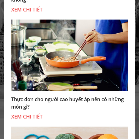
XEM CHI TIẾT
Thực đơn cho người cao huyết áp nên có những
món gì?
XEM CHI TIẾT