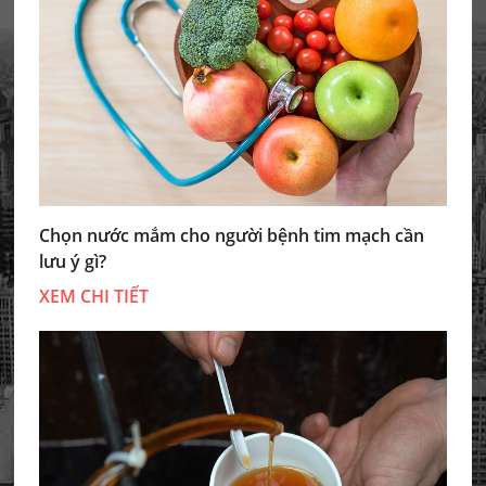
Chọn nước mắm cho người bệnh tim mạch cần
lưu ý gì?
XEM CHI TIẾT