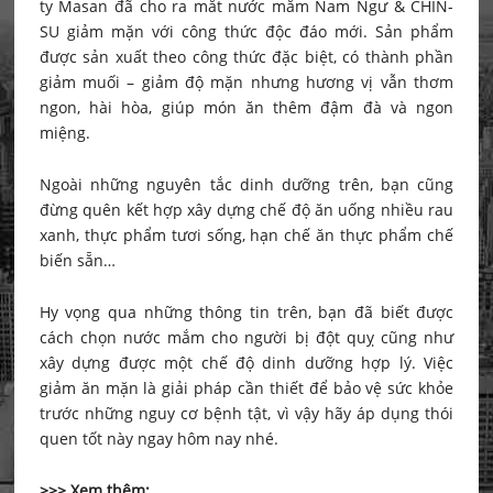
ty Masan đã cho ra mắt nước mắm Nam Ngư & CHIN-
SU giảm mặn với công thức độc đáo mới. Sản phẩm
được sản xuất theo công thức đặc biệt, có thành phần
giảm muối – giảm độ mặn nhưng hương vị vẫn thơm
ngon, hài hòa, giúp món ăn thêm đậm đà và ngon
miệng.
Ngoài những nguyên tắc dinh dưỡng trên, bạn cũng
đừng quên kết hợp xây dựng chế độ ăn uống nhiều rau
xanh, thực phẩm tươi sống, hạn chế ăn thực phẩm chế
biến sẵn…
Hy vọng qua những thông tin trên, bạn đã biết được
cách chọn nước mắm cho người bị đột quỵ cũng như
xây dựng được một chế độ dinh dưỡng hợp lý. Việc
giảm ăn mặn là giải pháp cần thiết để bảo vệ sức khỏe
trước những nguy cơ bệnh tật, vì vậy hãy áp dụng thói
quen tốt này ngay hôm nay nhé.
>>> Xem thêm: