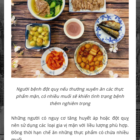
Người bệnh đột quỵ nếu thường xuyên ăn các thực
phẩm mặn, có nhiều muối sẽ khiến tình trạng bệnh
thêm nghiêm trọng
Những người có nguy cơ tăng huyết áp hoặc đột quỵ
nên sử dụng các loại gia vị mặn với liều lượng phù hợp.
Đồng thời hạn chế ăn những thực phẩm có chứa nhiều
muối.