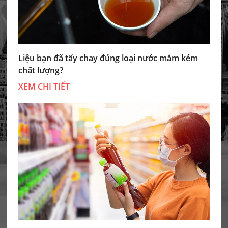
Liệu bạn đã tẩy chay đúng loại nước mắm kém
chất lượng?
XEM CHI TIẾT