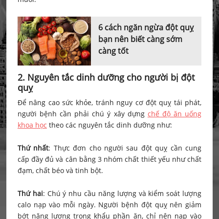
6 cách ngăn ngừa đột quỵ
bạn nên biết càng sớm
càng tốt
2. Nguyên tắc dinh dưỡng cho người bị đột
quỵ
Để nâng cao sức khỏe, tránh nguy cơ đột quỵ tái phát,
người bệnh cần phải chú ý xây dựng
chế độ ăn uống
khoa học
theo các nguyên tắc dinh dưỡng như:
Thứ nhất
: Thực đơn cho người sau đột quỵ cần cung
cấp đầy đủ và cân bằng 3 nhóm chất thiết yếu như chất
đạm, chất béo và tinh bột.
Thứ hai
: Chú ý nhu cầu năng lượng và kiểm soát lượng
calo nạp vào mỗi ngày. Người bệnh đột quỵ nên giảm
bớt năng lượng trong khẩu phần ăn, chỉ nên nạp vào