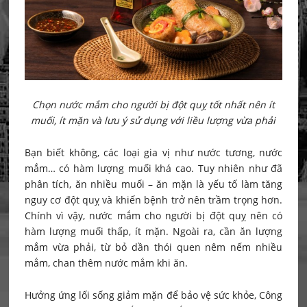
Chọn nước mắm cho người bị đột quỵ tốt nhất nên ít
muối, ít mặn và lưu ý sử dụng với liều lượng vừa phải
Bạn biết không, các loại gia vị như nước tương, nước
mắm… có hàm lượng muối khá cao. Tuy nhiên như đã
phân tích, ăn nhiều muối – ăn mặn là yếu tố làm tăng
nguy cơ đột quỵ và khiến bệnh trở nên trầm trọng hơn.
Chính vì vậy, nước mắm cho người bị đột quỵ nên có
hàm lượng muối thấp, ít mặn. Ngoài ra, cần ăn lượng
mắm vừa phải, từ bỏ dần thói quen nêm nếm nhiều
mắm, chan thêm nước mắm khi ăn.
Hưởng ứng lối sống giảm mặn để bảo vệ sức khỏe, Công