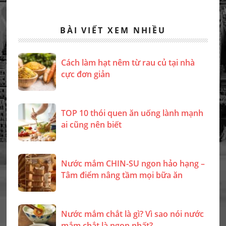
BÀI VIẾT XEM NHIỀU
Cách làm hạt nêm từ rau củ tại nhà
cực đơn giản
TOP 10 thói quen ăn uống lành mạnh
ai cũng nên biết
Nước mắm CHIN-SU ngon hảo hạng –
Tâm điểm nâng tầm mọi bữa ăn
Nước mắm chắt là gì? Vì sao nói nước
mắm chắt là ngon nhất?