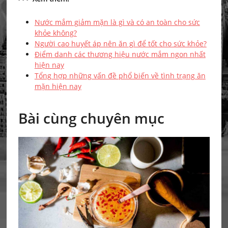
Nước mắm giảm mặn là gì và có an toàn cho sức
khỏe không?
Người cao huyết áp nên ăn gì để tốt cho sức khỏe?
Điểm danh các thương hiệu nước mắm ngon nhất
hiện nay
Tổng hợp những vấn đề phổ biến về tình trạng ăn
mặn hiện nay
Bài cùng chuyên mục