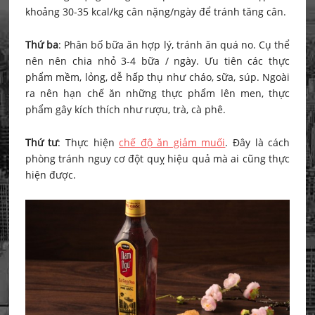
khoảng 30-35 kcal/kg cân nặng/ngày để tránh tăng cân.
Thứ ba
: Phân bố bữa ăn hợp lý, tránh ăn quá no. Cụ thể
nên nên chia nhỏ 3-4 bữa / ngày. Ưu tiên các thực
phẩm mềm, lỏng, dễ hấp thụ như cháo, sữa, súp. Ngoài
ra nên hạn chế ăn những thực phẩm lên men, thực
phẩm gây kích thích như rượu, trà, cà phê.
Thứ tư
: Thực hiện
chế độ ăn giảm muối
. Đây là cách
phòng tránh nguy cơ đột quỵ hiệu quả mà ai cũng thực
hiện được.