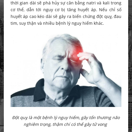
thời gian dài sẽ phá hủy sự cân bằng natri và kali trong
cơ thể, dẫn tới nguy cơ bị tăng huyết áp. Nếu chỉ số
huyết áp cao kéo dài sẽ gây ra biến chứng đột quỵ, đau
tim, suy thận và nhiều bệnh lý nguy hiểm khác.
Đột quỵ là một bệnh lý nguy hiểm, gây tổn thương não
nghiêm trọng, thậm chí có thể gây tử vong